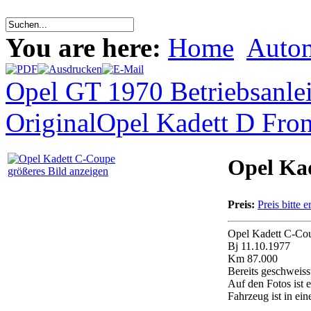
You are here:
Home
Auto
Opel GT 1970 Betriebsanle
Original
Opel Kadett D Fron
Opel Ka
größeres Bild anzeigen
Preis:
Preis bitte e
Opel Kadett C-Co
Bj 11.10.1977
Km 87.000
Bereits geschweiss
Auf den Fotos ist e
Fahrzeug ist in ein