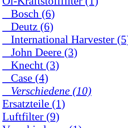
Öl-Kraftstofffilter (1)
Bosch (6)
Deutz (6)
International Harvester (5
John Deere (3)
Knecht (3)
Case (4)
Verschiedene (10)
Ersatzteile (1)
Luftfilter (9)