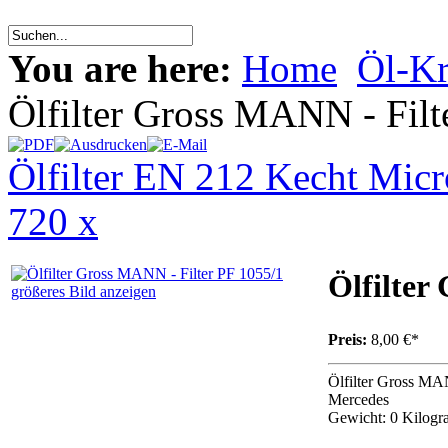
You are here:
Home
Öl-Kra
Ölfilter Gross MANN - Filt
Ölfilter EN 212 Kecht Micr
720 x
Ölfilter
größeres Bild anzeigen
Preis:
8,00 €*
Ölfilter Gross MA
Mercedes
Gewicht: 0 Kilog