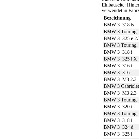
Einbauseite: Hinte
verwendet in Fahr
Bezeichnung
BMW 3 318 is
BMW 3 Touring 
BMW 3 325 e 2.
BMW 3 Touring 
BMW 3 318 i
BMW 3 325 i X
BMW 3 316 i
BMW 3 316
BMW 3 M3 2.3
BMW 3 Cabriolet
BMW 3 M3 2.3
BMW 3 Touring 
BMW 3 320 i
BMW 3 Touring 
BMW 3 318 i
BMW 3 324 d
BMW 3 325 i