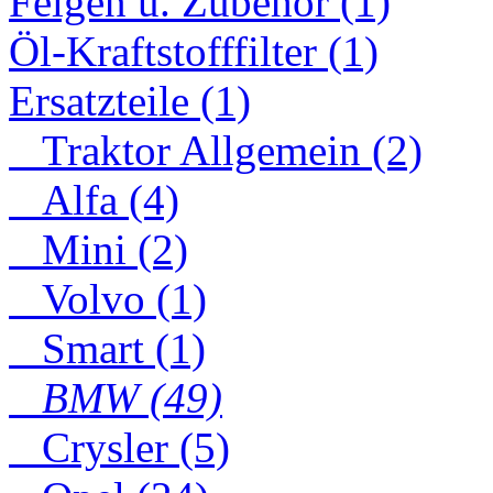
Felgen u. Zubehör (1)
Öl-Kraftstofffilter (1)
Ersatzteile (1)
Traktor Allgemein (2)
Alfa (4)
Mini (2)
Volvo (1)
Smart (1)
BMW (49)
Crysler (5)