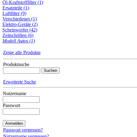
Öl-Kraftstofffilter (1)
Ersatzteile (1)
Luftfilter (9)
Verschiedenes (1)
Elektro-Geräte (2)
Scheinwerfer (42)
Zeitschriften (6)
Modell Autos (1)
Zeige alle Produkte
Produktsuche
Erweiterte Suche
Nutzername
Passwort
Passwort vergessen?
Nutzername vergessen?