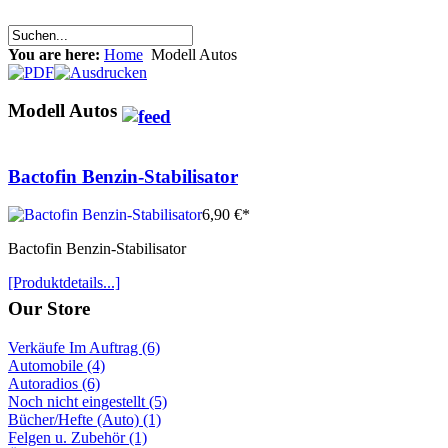
You are here:
Home
Modell Autos
Modell Autos
Bactofin Benzin-Stabilisator
6,90 €*
Bactofin Benzin-Stabilisator
[Produktdetails...]
Our Store
Verkäufe Im Auftrag (6)
Automobile (4)
Autoradios (6)
Noch nicht eingestellt (5)
Bücher/Hefte (Auto) (1)
Felgen u. Zubehör (1)