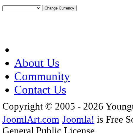
About Us
Community
Contact Us
Copyright © 2005 - 2026 Young
JoomlArt.com
Joomla!
is Free S
General Public License.