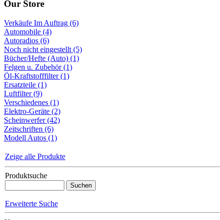
Our Store
Verkäufe Im Auftrag (6)
Automobile (4)
Autoradios (6)
Noch nicht eingestellt (5)
Bücher/Hefte (Auto) (1)
Felgen u. Zubehör (1)
Öl-Kraftstofffilter (1)
Ersatzteile (1)
Luftfilter (9)
Verschiedenes (1)
Elektro-Geräte (2)
Scheinwerfer (42)
Zeitschriften (6)
Modell Autos (1)
Zeige alle Produkte
Produktsuche
Erweiterte Suche