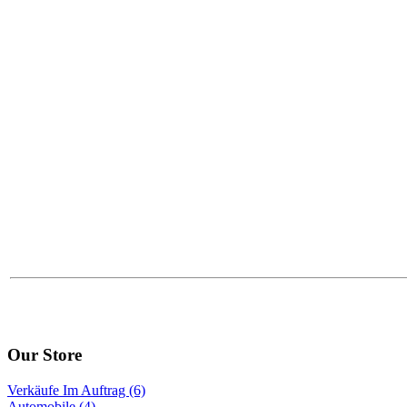
Our Store
Verkäufe Im Auftrag (6)
Automobile (4)