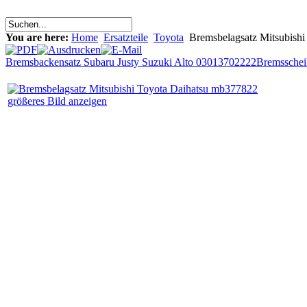
You are here:
Home
Ersatzteile
Toyota
Bremsbelagsatz Mitsubish
Bremsbackensatz Subaru Justy Suzuki Alto 03013702222
Bremsschei
größeres Bild anzeigen