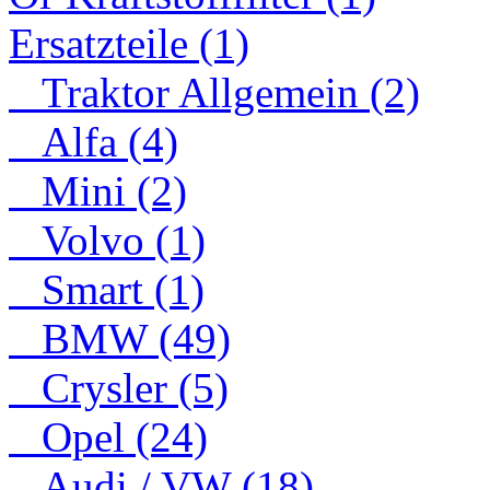
Ersatzteile (1)
Traktor Allgemein (2)
Alfa (4)
Mini (2)
Volvo (1)
Smart (1)
BMW (49)
Crysler (5)
Opel (24)
Audi / VW (18)