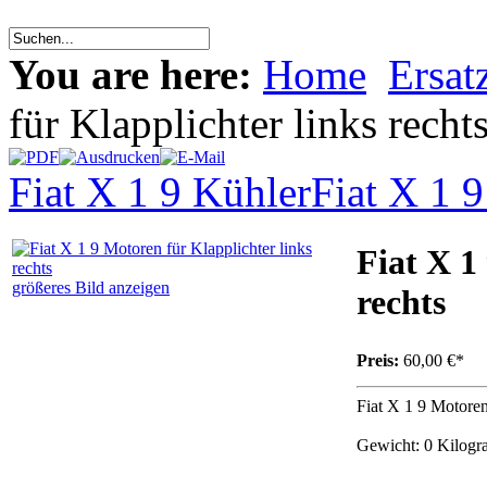
You are here:
Home
Ersatz
für Klapplichter links recht
Fiat X 1 9 Kühler
Fiat X 1 9
Fiat X 1
größeres Bild anzeigen
rechts
Preis:
60,00 €*
Fiat X 1 9 Motoren 
Gewicht: 0 Kilog