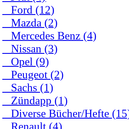
Ford (12)
Mazda (2)
Mercedes Benz (4)
Nissan (3)
Opel (9)
Peugeot (2)
Sachs (1)
Zündapp (1)
Diverse Bücher/Hefte (15
Renault (4)