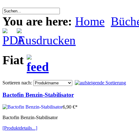
You are here:
Home
Büche
Fiat
Sortieren nach:
Bactofin Benzin-Stabilisator
6,90 €*
Bactofin Benzin-Stabilisator
[Produktdetails...]